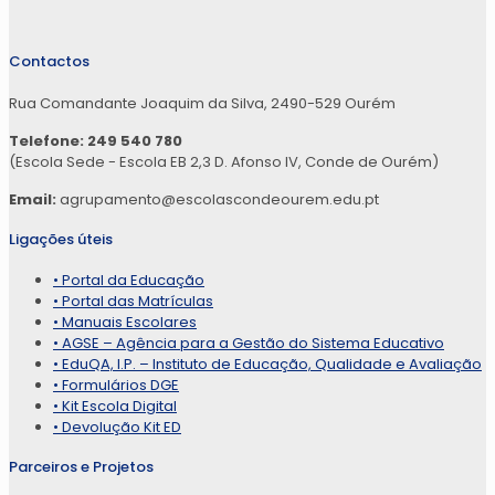
Contactos
Rua Comandante Joaquim da Silva, 2490-529 Ourém
Telefone: 249 540 780
(Escola Sede - Escola EB 2,3 D. Afonso IV, Conde de Ourém)
Email:
agrupamento@escolascondeourem.edu.pt
Ligações úteis
• Portal da Educação
• Portal das Matrículas
• Manuais Escolares
• AGSE – Agência para a Gestão do Sistema Educativo
• EduQA, I.P. – Instituto de Educação, Qualidade e Avaliação
• Formulários DGE
• Kit Escola Digital
• Devolução Kit ED
Parceiros e Projetos