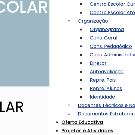
COLAR
Centro Escolar O
Centro Escolar Ato
Organização
Organograma
Cons. Geral
Cons. Pedagógico
Cons. Administrati
Diretor
Autoavaliação
Repre. Pais
Repre. Alunos
Identidade
LAR
Docentes Técnicos e N
Documentos Estruturan
Oferta Educativa
Projetos e Atividades