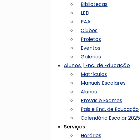
Bibliotecas
LED
PAA
Clubes
Projetos
Eventos
Galerias
Alunos | Enc. de Educação
Matrículas
Manuais Escolares
Alunos
Provas e Exames
Pais e Enc. de Educação
Calendário Escolar 202
Serviços
Horários