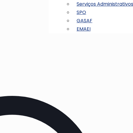
Serviços Administrativo
SPO
GASAF
EMAEI