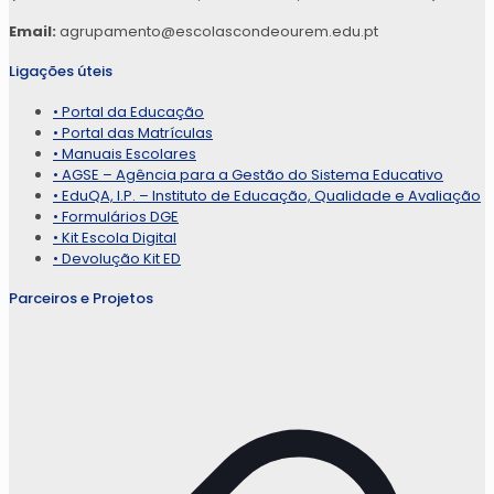
Email:
agrupamento@escolascondeourem.edu.pt
Ligações úteis
• Portal da Educação
• Portal das Matrículas
• Manuais Escolares
• AGSE – Agência para a Gestão do Sistema Educativo
• EduQA, I.P. – Instituto de Educação, Qualidade e Avaliação
• Formulários DGE
• Kit Escola Digital
• Devolução Kit ED
Parceiros e Projetos