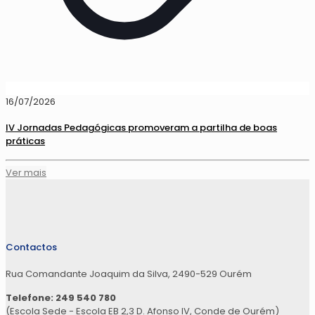
16/07/2026
IV Jornadas Pedagógicas promoveram a partilha de boas
práticas
Ver mais
Contactos
Rua Comandante Joaquim da Silva, 2490-529 Ourém
Telefone: 249 540 780
(Escola Sede - Escola EB 2,3 D. Afonso IV, Conde de Ourém)