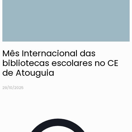
Mês Internacional das
bibliotecas escolares no CE
de Atouguia
29/10/2025