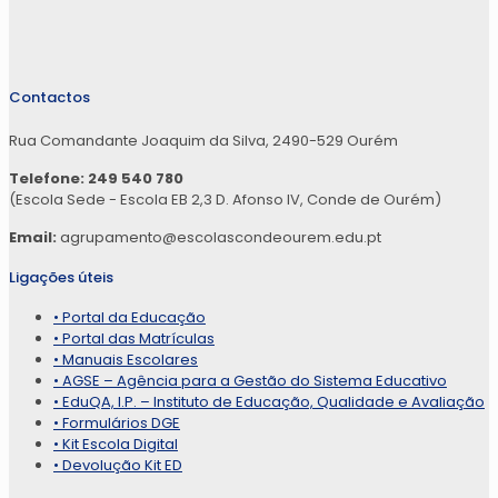
Contactos
Rua Comandante Joaquim da Silva, 2490-529 Ourém
Telefone: 249 540 780
(Escola Sede - Escola EB 2,3 D. Afonso IV, Conde de Ourém)
Email:
agrupamento@escolascondeourem.edu.pt
Ligações úteis
• Portal da Educação
• Portal das Matrículas
• Manuais Escolares
• AGSE – Agência para a Gestão do Sistema Educativo
• EduQA, I.P. – Instituto de Educação, Qualidade e Avaliação
• Formulários DGE
• Kit Escola Digital
• Devolução Kit ED