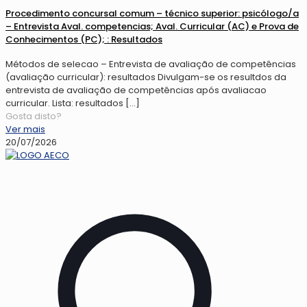
Procedimento concursal comum – técnico superior: psicólogo/a
– Entrevista Aval. competencias; Aval. Curricular (AC) e Prova de
Conhecimentos (PC); : Resultados
Métodos de selecao – Entrevista de avaliação de competências
(avaliação curricular): resultados Divulgam-se os resultdos da
entrevista de avaliação de competências após avaliacao
curricular. Lista: resultados
[…]
Gosta disto?
Ver mais
20/07/2026