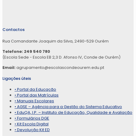
Contactos
Rua Comandante Joaquim da Silva, 2490-529 Ourém
Telefone: 249 540 780
(Escola Sede - Escola EB 2,3 D. Afonso IV, Conde de Ourém)
Email:
agrupamento@escolascondeourem.edu.pt
Ligações úteis
• Portal da Educação
• Portal das Matrículas
• Manuais Escolares
• AGSE – Agência para a Gestão do Sistema Educativo
• EduQA, I.P. – Instituto de Educação, Qualidade e Avaliação
• Formulários DGE
• Kit Escola Digital
• Devolução Kit ED