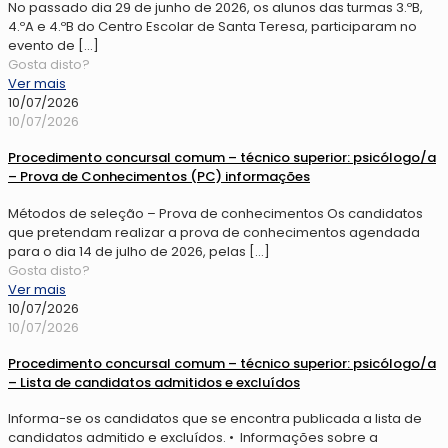
No passado dia 29 de junho de 2026, os alunos das turmas 3.ºB,
4.ºA e 4.ºB do Centro Escolar de Santa Teresa, participaram no
evento de
[…]
Gosta disto?
Ver mais
10/07/2026
10/07/2026
Procedimento concursal comum – técnico superior: psicólogo/a
– Prova de Conhecimentos (PC) informações
Métodos de seleção – Prova de conhecimentos Os candidatos
que pretendam realizar a prova de conhecimentos agendada
para o dia 14 de julho de 2026, pelas
[…]
Gosta disto?
Ver mais
10/07/2026
10/07/2026
Procedimento concursal comum – técnico superior: psicólogo/a
– Lista de candidatos admitidos e excluídos
Informa-se os candidatos que se encontra publicada a lista de
candidatos admitido e excluídos. • Informações sobre a