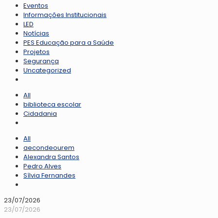
Eventos
Informações Institucionais
LED
Notícias
PES Educação para a Saúde
Projetos
Segurança
Uncategorized
All
biblioteca escolar
Cidadania
All
aecondeourem
Alexandra Santos
Pedro Alves
Sílvia Fernandes
23/07/2026
23/07/2026