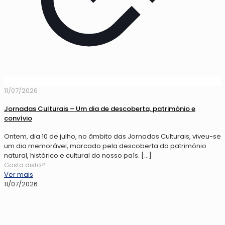
11/07/2026
Jornadas Culturais – Um dia de descoberta, património e
convívio
Ontem, dia 10 de julho, no âmbito das Jornadas Culturais, viveu-se
um dia memorável, marcado pela descoberta do património
natural, histórico e cultural do nosso país.
[…]
Gosta disto?
Ver mais
11/07/2026