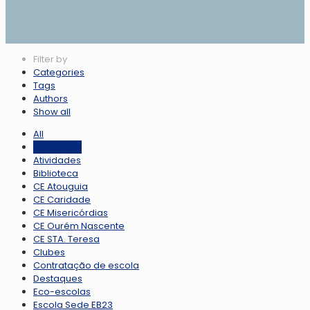
Filter by
Categories
Tags
Authors
Show all
All
2025/2026
Atividades
Biblioteca
CE Atouguia
CE Caridade
CE Misericórdias
CE Ourém Nascente
CE STA. Teresa
Clubes
Contratação de escola
Destaques
Eco-escolas
Escola Sede EB23